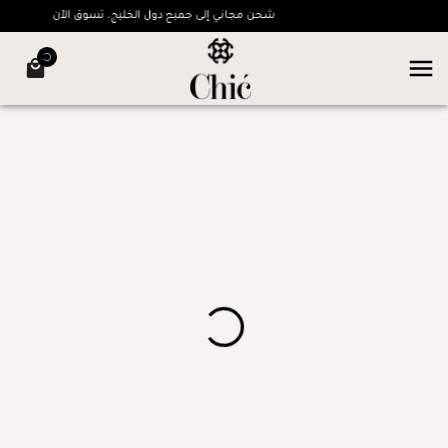
شحن مجاني إلى جميع دول الخليج، تسوق الآن