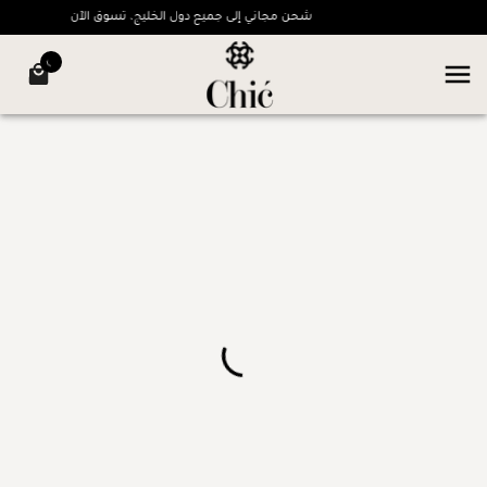
شحن مجاني إلى جميع دول الخليج، تسوق الآن