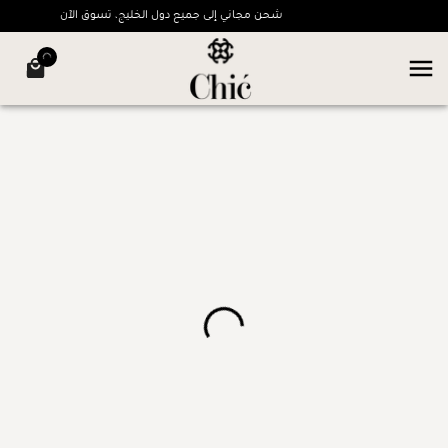
شحن مجاني إلى جميع دول الخليج، تسوق الآن